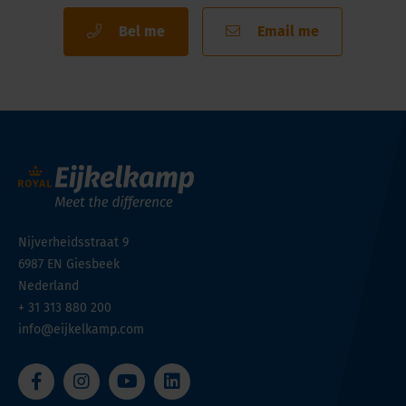
Bel me
Email me
Nijverheidsstraat 9
6987 EN
Giesbeek
Nederland
+ 31 313 880 200
info@eijkelkamp.com