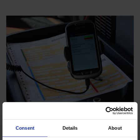
Smart AGR voor vaste mest
Automatisch wegen tijdens laden en lossen
Consent
Details
About
Met GPS