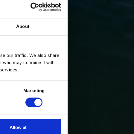
About
se our traffic. We also share
ers who may combine it with
 services.
Marketing
Allow all