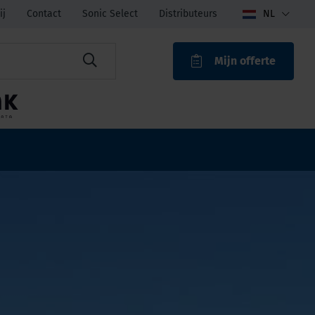
ij
Contact
Sonic Select
Distributeurs
NL
Mijn offerte
ROAK