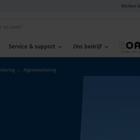
Werken b
Service & support
Ons bedrijf
itoring
Algenmonitoring