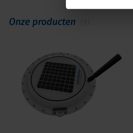
Onze producten
(8)