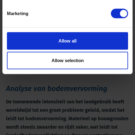
Marketing
Allow all
Allow selection
Analyse van bodemvervorming
De toenemende intensiteit van het landgebruik heeft
wereldwijd tot een groot probleem geleid, omdat het
leidt tot bodemvervorming. Materieel op bouwgronden
wordt steeds zwaarder en rijdt vaker, wat leidt tot