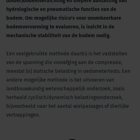
(onder)bodemverdichting en diepere aantasting van
hydrologische en pneumatische functies van de
bodem. Om mogelijke risico's voor onomkeerbare
bodemvervorming te evalueren, is inzicht in de
mechanische stabiliteit van de bodem nodig.
Een veelgebruikte methode daarbij is het vaststellen
van de spanning die voorafging aan de compressie,
meestal bij statische belasting in oedometertests. Een
andere mogelijke methode is het uitvoeren van
landbouwkundig wetenschappelijk onderzoek, zoals
herhaald cyclisch/dynamisch belastingsonderzoek,
bijvoorbeeld naar het aantal wielpassages of dierlijke
vertrappingen.