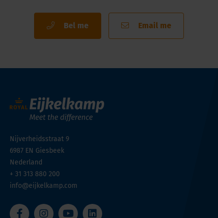
Bel me
Email me
Nijverheidsstraat 9
6987 EN
Giesbeek
Nederland
+ 31 313 880 200
info@eijkelkamp.com