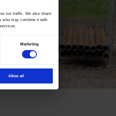
se our traffic. We also share
ers who may combine it with
 services.
Marketing
Allow all