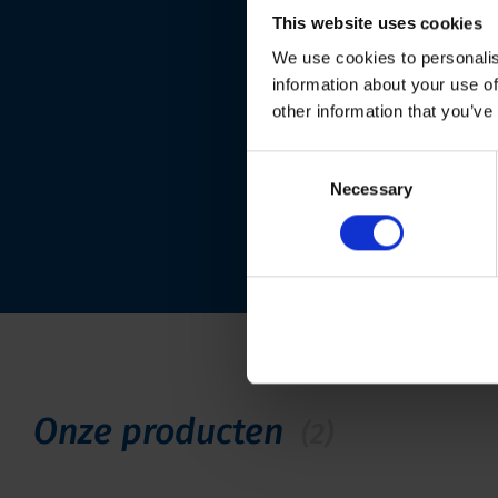
This website uses cookies
We use cookies to personalis
information about your use of
other information that you’ve
Consent
Necessary
Selection
Onze producten
(2)