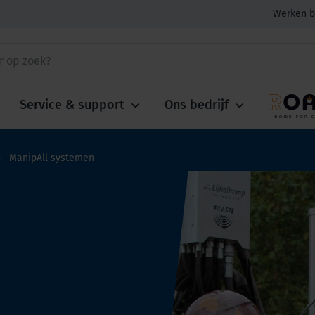
Werken b
Service & support
Ons bedrijf
ManipAll systemen