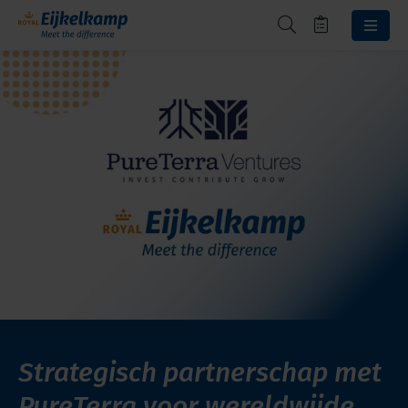
Strategisch partnerschap met
PureTerra voor wereldwijde