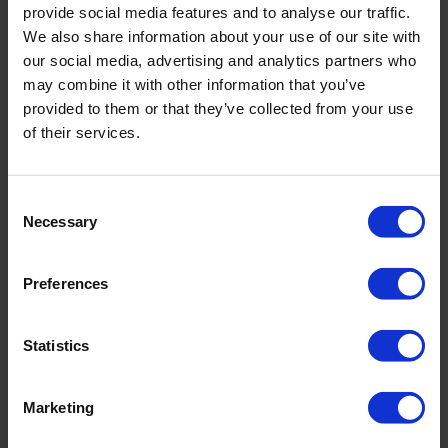
provide social media features and to analyse our traffic.
We also share information about your use of our site with
our social media, advertising and analytics partners who
may combine it with other information that you’ve
provided to them or that they’ve collected from your use
of their services.
ROAK
Bekijk data en maak rapporten
Consent
Kan verbinden met 3rd party sensoren
Necessary
Selection
Grote flexibiliteit
Preferences
Statistics
Marketing