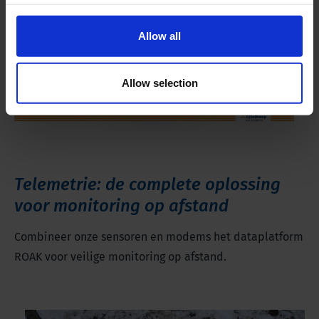
Allow all
Allow selection
Telemetrie: de complete oplossing
voor monitoring op afstand
Combineer onze sensoren en modems het dataplatform
ROAK voor veilige monitoring op afstand.