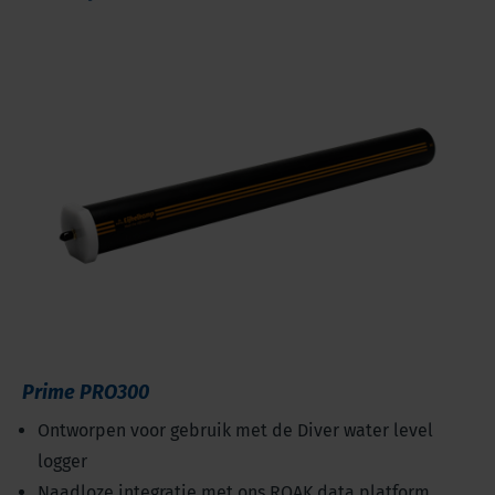
Prime PRO300
Ontworpen voor gebruik met de Diver water level
logger
Naadloze integratie met ons ROAK data platform