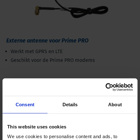
Externe antenne voor Prime PRO
Werkt met GPRS en LTE
Geschikt voor de Prime PRO modems
Consent
Details
About
This website uses cookies
We use cookies to personalise content and ads, to