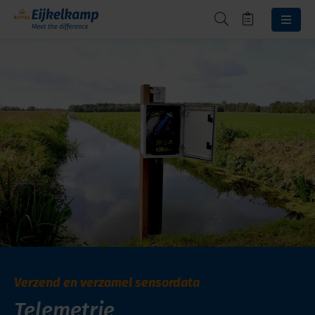
Verzend en verzamel sensordata
Telemetrie