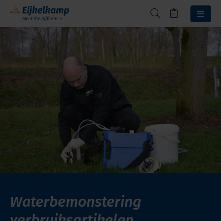
Waterbemonstering
verbruiksartikelen