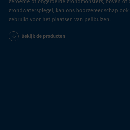
geroerde of ongeroerde grondmonsters, boven of 
grondwaterspiegel, kan ons boorgereedschap ook
gebruikt voor het plaatsen van peilbuizen.
Bekijk de producten