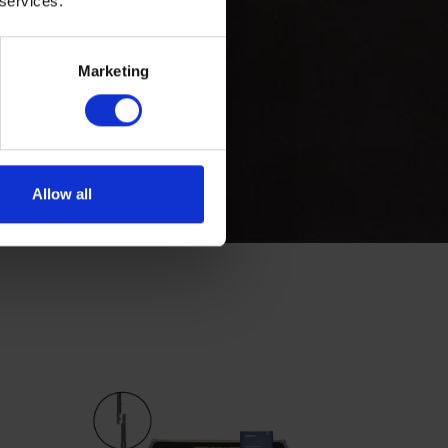
 services.
Marketing
Allow all