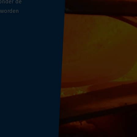
onder de
 worden