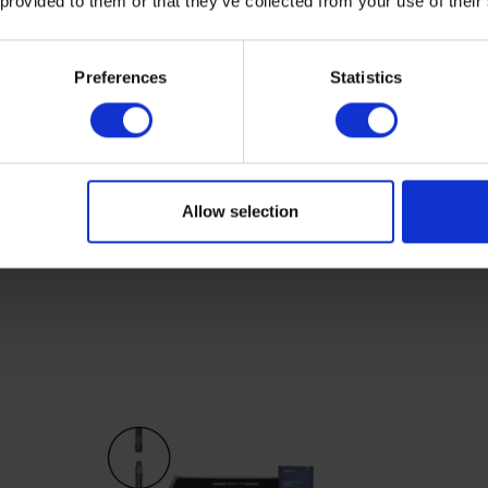
 provided to them or that they’ve collected from your use of their
Preferences
Statistics
Allow selection