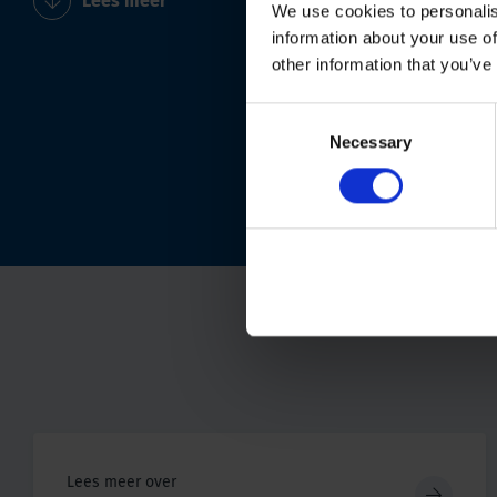
Lees meer
We use cookies to personalis
information about your use of
other information that you’ve
Consent
Necessary
Selection
Lees meer over