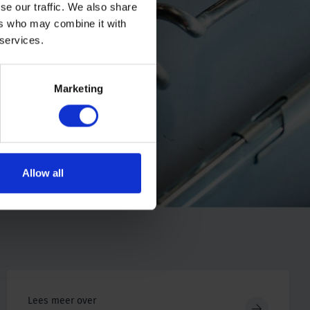
se our traffic. We also share
ers who may combine it with
 services.
Marketing
Allow all
Lees meer over