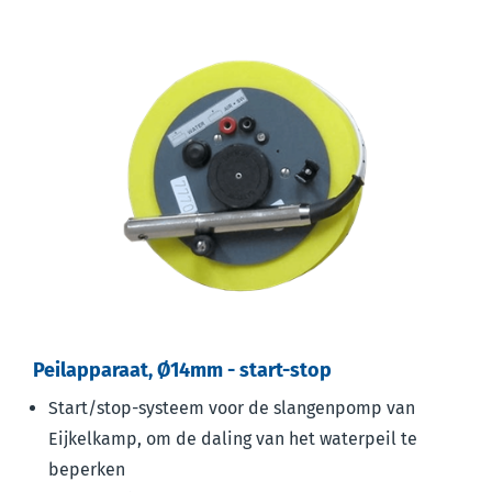
Peilapparaat, Ø14mm - start-stop
Start/stop-systeem voor de slangenpomp van
Eijkelkamp, om de daling van het waterpeil te
beperken