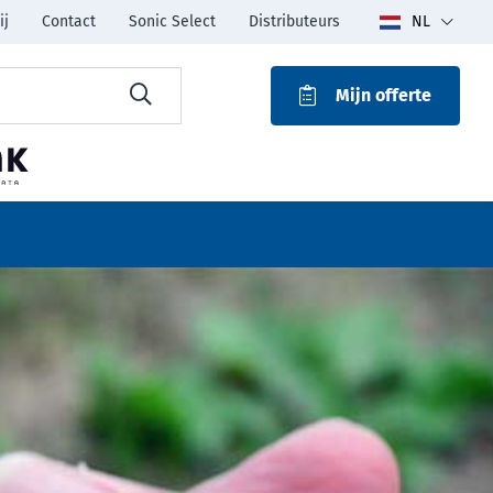
ij
Contact
Sonic Select
Distributeurs
NL
Mijn offerte
ROAK