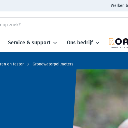
Werken b
Service & support
Ons bedrijf
ren en testen
Grondwaterpeilmeters