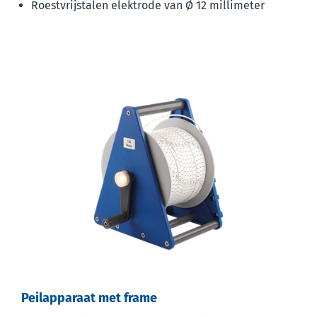
Roestvrijstalen elektrode van Ø 12 millimeter
Peilapparaat met frame