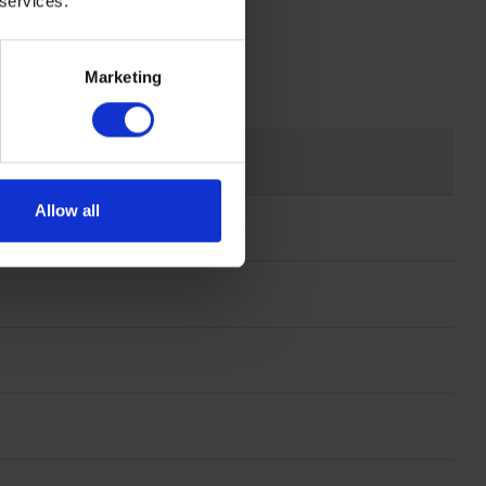
 services.
Marketing
Allow all