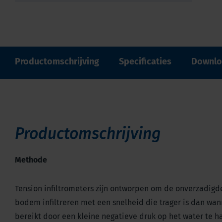
Productomschrijving
Specificaties
Downlo
Productomschrijving
Methode
Tension infiltrometers zijn ontworpen om de onverzadig
bodem infiltreren met een snelheid die trager is dan wa
bereikt door een kleine negatieve druk op het water te h