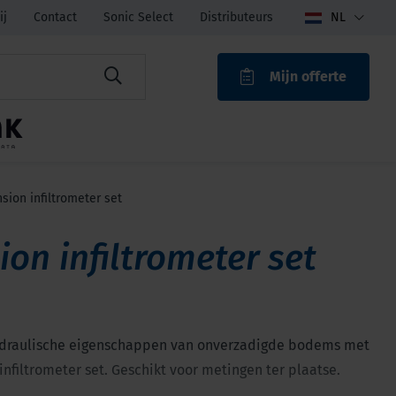
ij
Contact
Sonic Select
Distributeurs
NL
Mijn offerte
ROAK
sion infiltrometer set
ion infiltrometer set
draulische eigenschappen van onverzadigde bodems met
infiltrometer set. Geschikt voor metingen ter plaatse.