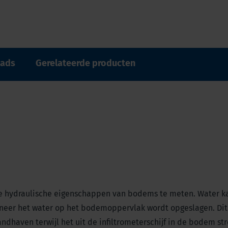
ads
Gerelateerde producten
de hydraulische eigenschappen van bodems te meten. Water k
nneer het water op het bodemoppervlak wordt opgeslagen. Dit
andhaven terwijl het uit de infiltrometerschijf in de bodem st