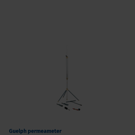
Guelph permeameter