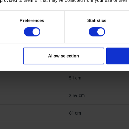
 provided to them or that they’ve collected from your use of their
Preferences
Statistics
Allow selection
20 cm
5,1 cm
2,54 cm
81 cm