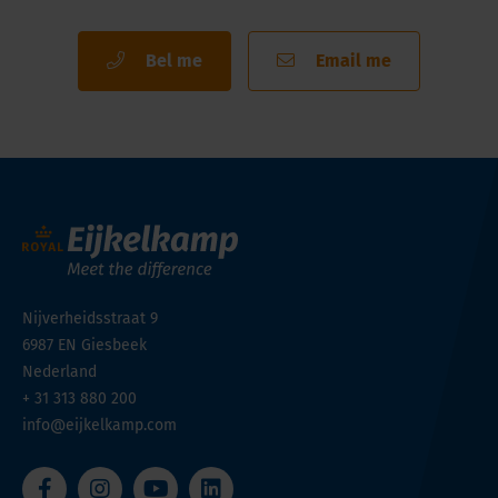
Bel me
Email me
Nijverheidsstraat 9
6987 EN
Giesbeek
Nederland
+ 31 313 880 200
info@eijkelkamp.com