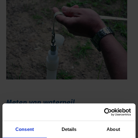
Meten van waterpeil
Voor inzicht in de actuele waterstand kan waterpeil
worden gemeten in zowel oppervlaktewater als
Consent
Details
About
grondwater. De metingen helpen bij het opstellen van