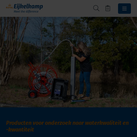
Producten voor onderzoek naar waterkwaliteit en
-kwantiteit