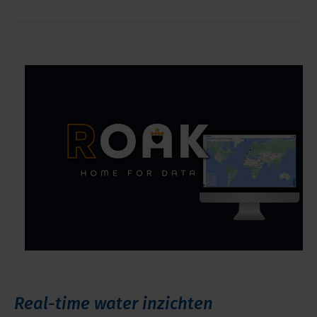
Real-time water inzichten