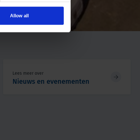
Allow all
Lees meer over
Nieuws en evenementen