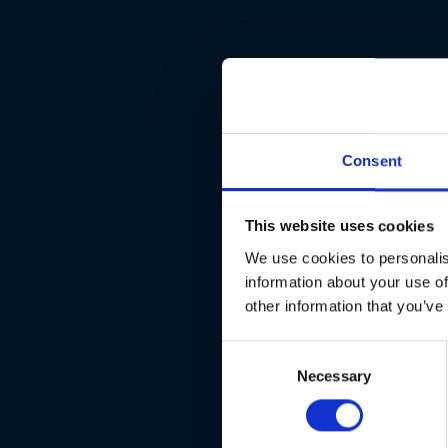
Consent
This website uses cookies
We use cookies to personalis
information about your use of
other information that you’ve
Consent
Necessary
Selection