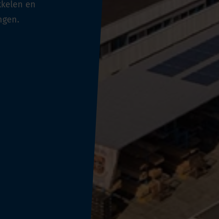
kkelen en
ngen.