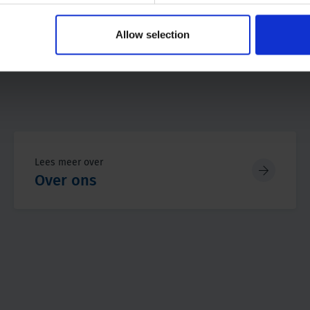
Allow selection
Lees meer over
Over ons