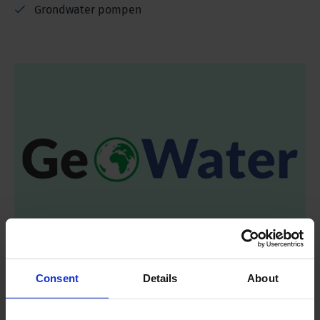
Grondwater pompen
Consent
Details
About