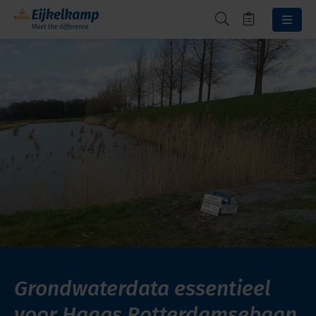
Grondwaterdata essentieel
voor Haags Rotterdamsebaan