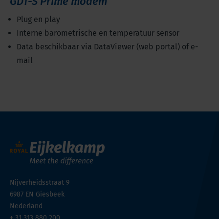
GDT-S Prime modem
Plug en play
Interne barometrische en temperatuur sensor
Data beschikbaar via DataViewer (web portal) of e-
mail
Nijverheidsstraat 9
6987 EN
Giesbeek
Nederland
+ 31 313 880 200