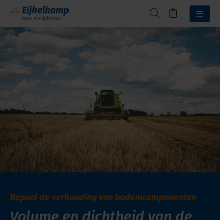
Bepaal de verhouding van bodemcomponenten
Volume en dichtheid van de