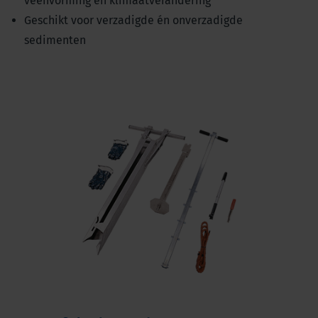
veenvorming en klimaatverandering
Geschikt voor verzadigde én onverzadigde
sedimenten