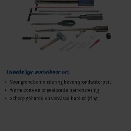
Tweedelige wortelboor set
Voor grondbemonstering boven grondwaterpeil
Wortelzone en ongestoorde bemonstering
Scherp geharde en verwisselbare snijring