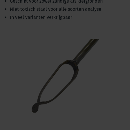
Geschikt voor zowel zandige als kleigronden
Niet-toxisch staal voor alle soorten analyse
In veel varianten verkrijgbaar