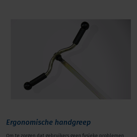
Ergonomische handgreep
Om te zorgen dat gebruikers geen fysieke problemen