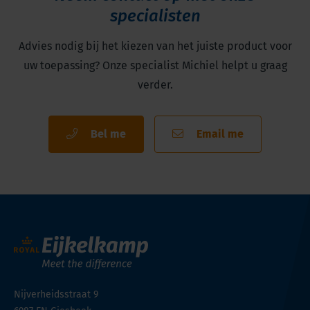
specialisten
Advies nodig bij het kiezen van het juiste product voor
uw toepassing? Onze specialist Michiel helpt u graag
verder.
Bel me
Email me
Nijverheidsstraat 9