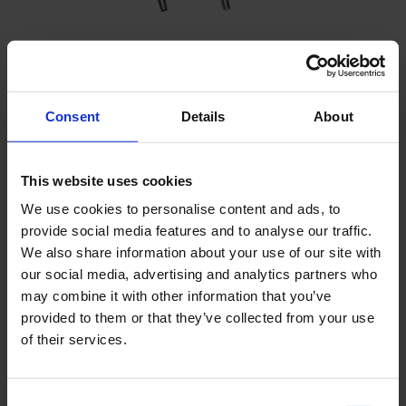
Graszodenmonsterboor
Grondbemonstering boven grondwaterpeil
Consent
Details
About
Bemonsteringslengte is 5 of 10 cm
Ongestoorde bemonstering
This website uses cookies
We use cookies to personalise content and ads, to
provide social media features and to analyse our traffic.
We also share information about your use of our site with
our social media, advertising and analytics partners who
may combine it with other information that you’ve
provided to them or that they’ve collected from your use
of their services.
Consent