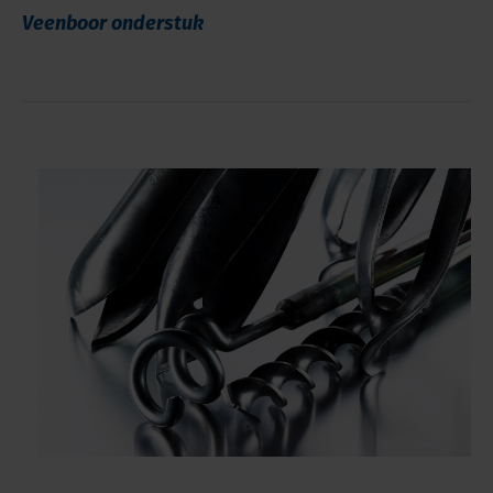
Veenboor onderstuk