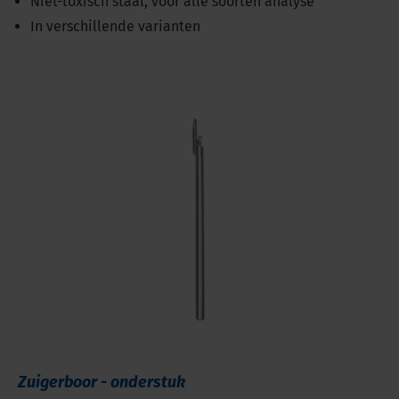
Niet-toxisch staal, voor alle soorten analyse
In verschillende varianten
Zuigerboor - onderstuk