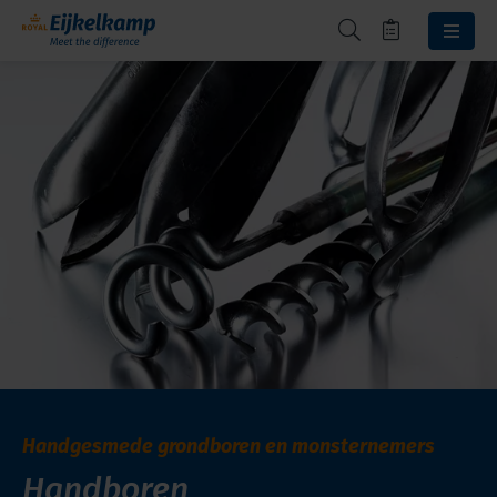
Handgesmede grondboren en monsternemers
Handboren