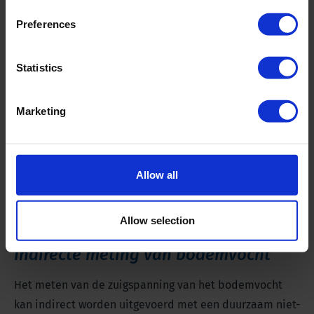
Preferences
Statistics
Marketing
Allow all
Allow selection
Indirecte meting van bodemvocht
Het meten van de zuigspanning van het bodemvocht
kan indirect worden uitgevoerd met een duurzaam niet-