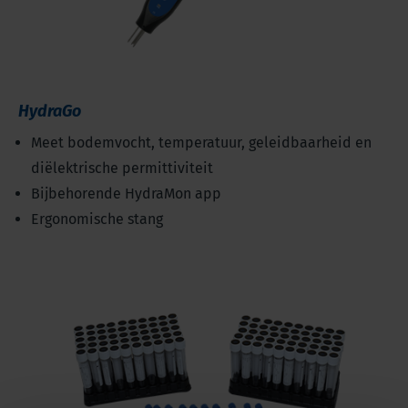
HydraGo
Meet bodemvocht, temperatuur, geleidbaarheid en
diëlektrische permittiviteit
Bijbehorende HydraMon app
Ergonomische stang