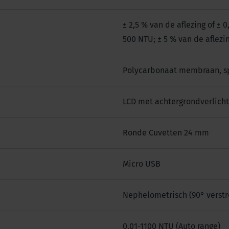
± 2,5 % van de aflezing of ± 0
500 NTU; ± 5 % van de aflezi
Polycarbonaat membraan, s
LCD met achtergrondverlicht
Ronde Cuvetten 24 mm
Micro USB
Nephelometrisch (90° verstro
0,01-1100 NTU (Auto range)