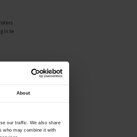
nsters
g in te
About
se our traffic. We also share
ers who may combine it with