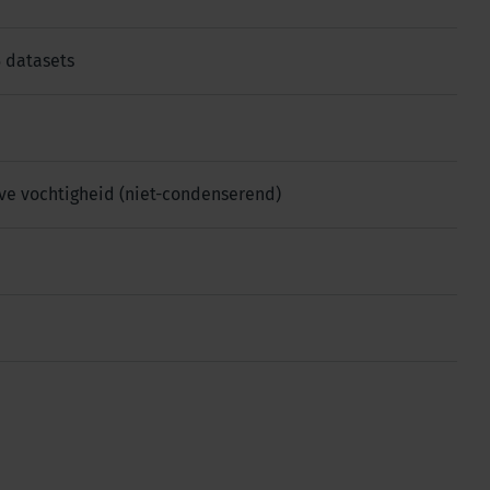
5 datasets
ieve vochtigheid (niet-condenserend)