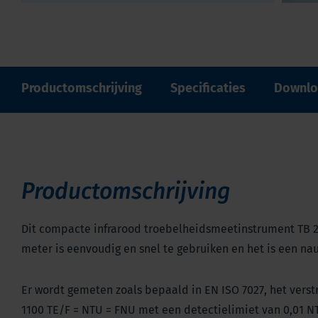
Productomschrijving
Specificaties
Downlo
Productomschrijving
Dit compacte infrarood troebelheidsmeetinstrument TB 211
meter is eenvoudig en snel te gebruiken en het is een n
Er wordt gemeten zoals bepaald in EN ISO 7027, het verst
1100 TE/F = NTU = FNU met een detectielimiet van 0,01 N