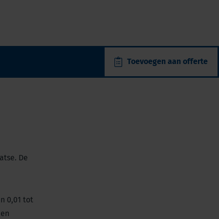
Toevoegen aan offerte
atse. De
n 0,01 tot
den