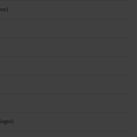
 nm)
ingen)