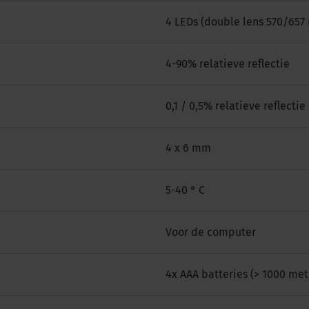
4 LEDs (double lens 570/657
4-90% relatieve reflectie
0,1 / 0,5% relatieve reflectie
4 x 6 mm
5-40 ° C
Voor de computer
4x AAA batteries (> 1000 met