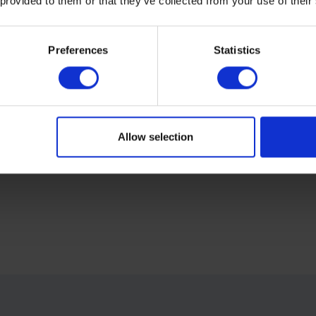
 provided to them or that they’ve collected from your use of their
Preferences
Statistics
Allow selection