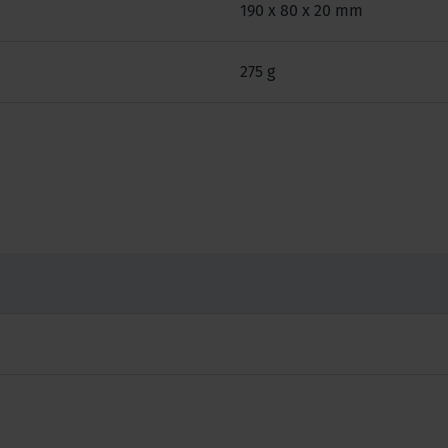
190 x 80 x 20 mm
275 g