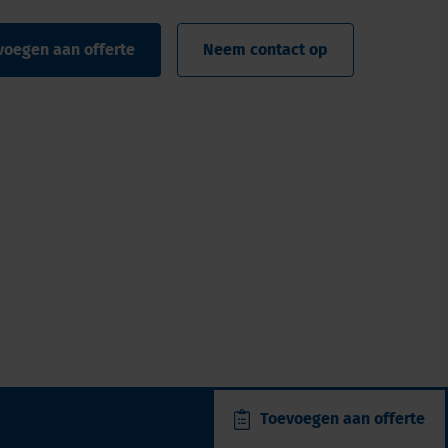
voegen aan offerte
Neem contact op
Toevoegen aan offerte