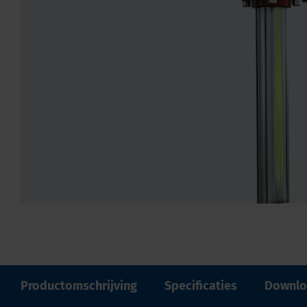
Productomschrijving
Specificaties
Downlo