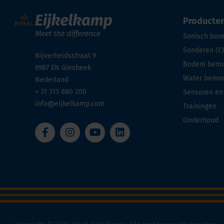
Producte
Sonisch bor
Sonderen (C
Nijverheidsstraat 9
Bodem bemon
6987 EN
Giesbeek
Water bemon
Nederland
+ 31 313 880 200
Sensoren en
info@eijkelkamp.com
Trainingen
Onderhoud