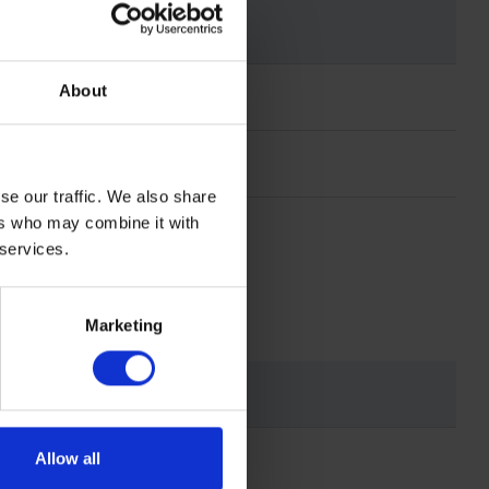
About
se our traffic. We also share
ers who may combine it with
 services.
Marketing
Allow all