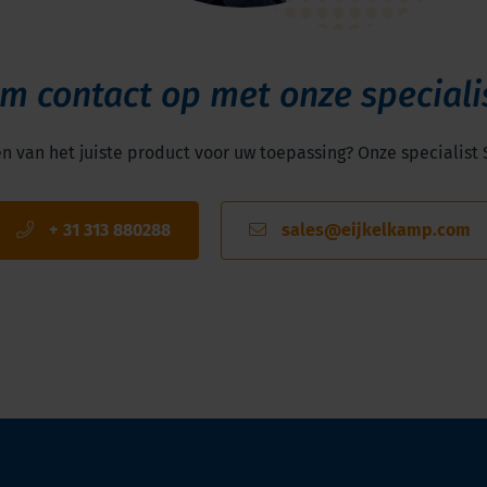
m contact op met onze speciali
en van het juiste product voor uw toepassing? Onze specialist 
+ 31 313 880288
sales@eijkelkamp.com