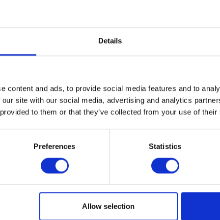
Details
Ø 36 mm | 1.44 in
Ø 55 mm | 2.17 in
e content and ads, to provide social media features and to analy
 our site with our social media, advertising and analytics partn
 provided to them or that they’ve collected from your use of their
Preferences
Statistics
Allow selection