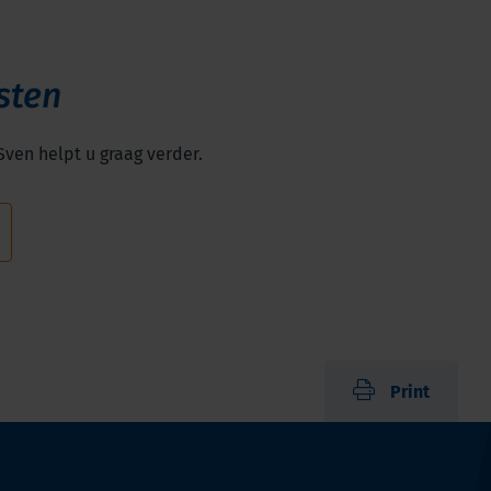
sten
Sven helpt u graag verder.
Print