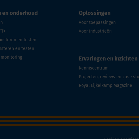
n en onderhoud
Oplossingen
en
Voor toepassingen
PT)
Voor industrieën
steren en testen
steren en testen
 monitoring
Ervaringen en inzichten
Kenniscentrum
Projecten, reviews en case st
Royal Eijkelkamp Magazine