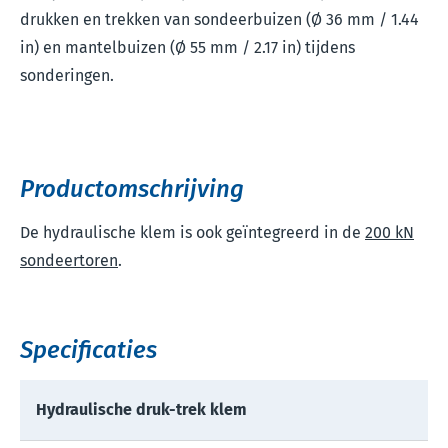
drukken en trekken van sondeerbuizen (Ø 36 mm / 1.44
in) en mantelbuizen (Ø 55 mm / 2.17 in) tijdens
sonderingen.
Productomschrijving
De hydraulische klem is ook geïntegreerd in de
200 kN
sondeertoren
.
Specificaties
Hydraulische druk-trek klem