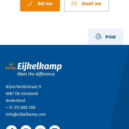
Bel me
Email me
Print
Nijverheidsstraat 9
6987 EN
Giesbeek
Nederland
+ 31 313 880 200
info@eijkelkamp.com