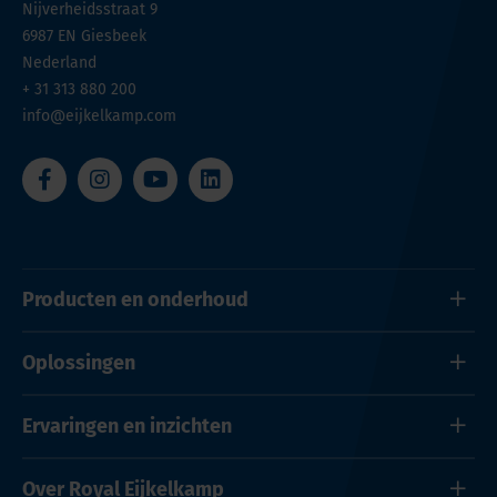
Nijverheidsstraat 9
6987 EN
Giesbeek
Nederland
+ 31 313 880 200
info@eijkelkamp.com
Producten en onderhoud
Oplossingen
Ervaringen en inzichten
Over Royal Eijkelkamp