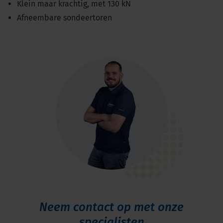
Klein maar krachtig, met 130 kN
Afneembare sondeertoren
Neem contact op met onze
specialisten