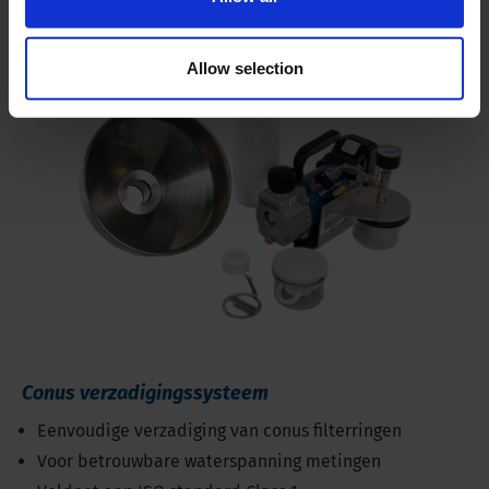
Allow selection
Conus verzadigingssysteem
Eenvoudige verzadiging van conus filterringen
Voor betrouwbare waterspanning metingen