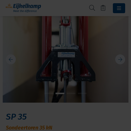
SP 35
Sondeertoren 35 kN