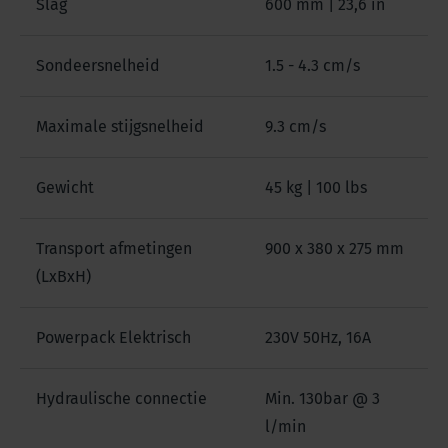
Slag
600 mm | 23,6 in
Sondeersnelheid
1.5 - 4.3 cm/s
Maximale stijgsnelheid
9.3 cm/s
Gewicht
45 kg | 100 lbs
Transport afmetingen
900 x 380 x 275 mm
(LxBxH)
Powerpack Elektrisch
230V 50Hz, 16A
Hydraulische connectie
Min. 130bar @ 3
l/min