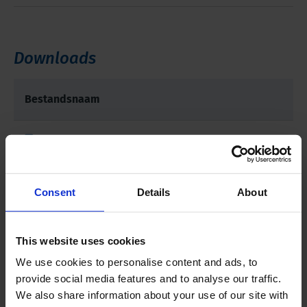
Downloads
Bestandsnaam
Brochure - CPT Pushers
Brochure - Cone Penetration Testing Products
Consent
Details
About
This website uses cookies
Gerelateerde producten
We use cookies to personalise content and ads, to
provide social media features and to analyse our traffic.
We also share information about your use of our site with