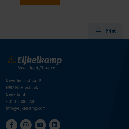
Print
Nijverheidsstraat 9
6987 EN
Giesbeek
Nederland
+ 31 313 880 200
info@eijkelkamp.com