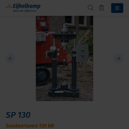
SP 130
Sondeertoren 130 kN