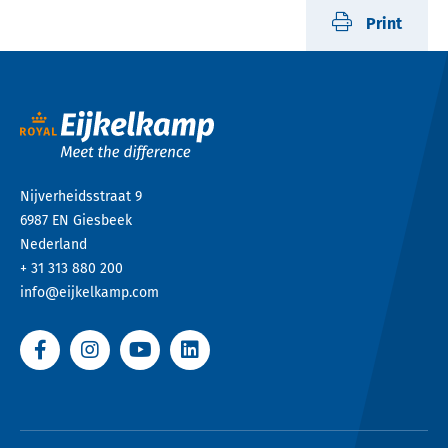
Print
Nijverheidsstraat 9
6987 EN
Giesbeek
Nederland
+ 31 313 880 200
info@eijkelkamp.com