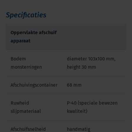
Specificaties
Oppervlakte afschuif
apparaat
Bodem
diameter 103x100 mm,
monsterringen
height 30 mm
Afschuivingscontainer
68 mm
Ruwheid
P-40 (speciale bewezen
slijpmateriaal
kwaliteit)
Afschuifsnelheid
handmatig