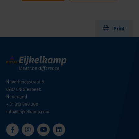
Print
Nijverheidsstraat 9
6987 EN
Giesbeek
Nederland
+ 31 313 880 200
info@eijkelkamp.com