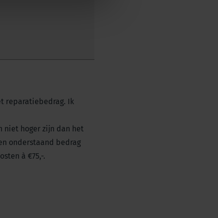
t reparatiebedrag. Ik
 niet hoger zijn dan het
ven onderstaand bedrag
sten à €75,-.