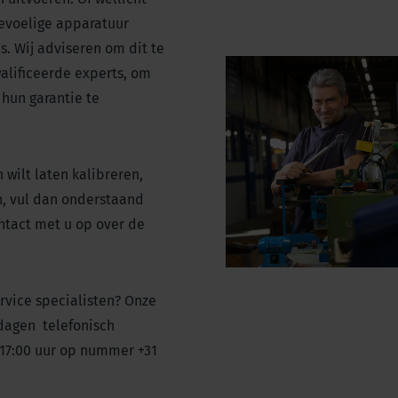
gevoelige apparatuur
s. Wij adviseren om dit te
alificeerde experts, om
 hun garantie te
wilt laten kalibreren,
, vul dan onderstaand
ntact met u op over de
rvice specialisten? Onze
kdagen telefonisch
 17:00 uur op nummer +31