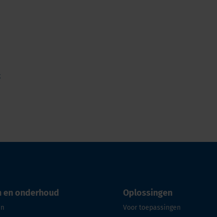
t
n en onderhoud
Oplossingen
en
Voor toepassingen