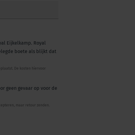
yal Eijkelkamp. Royal
legde boete als blijkt dat
eplaatst. De kosten hiervoor
oor geen gevaar op voor de
accepteren, maar retour zenden.