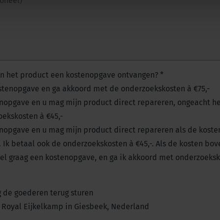
ioneel)
van het product een kostenopgave ontvangen?
*
kostenopgave en ga akkoord met de onderzoekskosten à €75,-
enopgave en u mag mijn product direct repareren, ongeacht he
ekskosten à €45,-
enopgave en u mag mijn product direct repareren als de kosten
 Ik betaal ook de onderzoekskosten à €45,-. Als de kosten bo
wel graag een kostenopgave, en ga ik akkoord met onderzoeksko
 de goederen terug sturen
 Royal Eijkelkamp in Giesbeek, Nederland