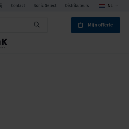
ij
Contact
Sonic Select
Distributeurs
NL
Mijn offerte
ROAK