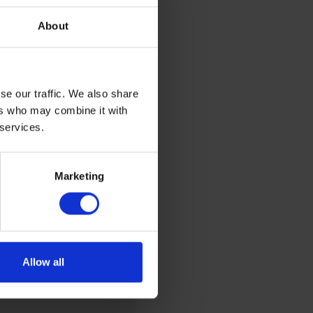
About
se our traffic. We also share
ers who may combine it with
 services.
Marketing
Allow all