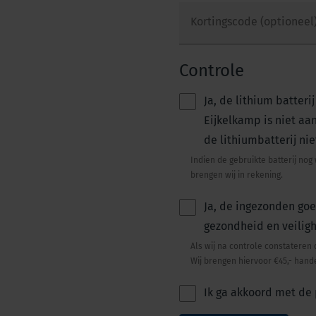
Kortingscode (optioneel
Controle
Ja, de lithium batter
Eijkelkamp is niet aa
de lithiumbatterij nie
Indien de gebruikte batterij no
brengen wij in rekening.
Ja, de ingezonden go
gezondheid en veilig
Als wij na controle constateren 
Wij brengen hiervoor €45,- hand
Ik ga akkoord met de