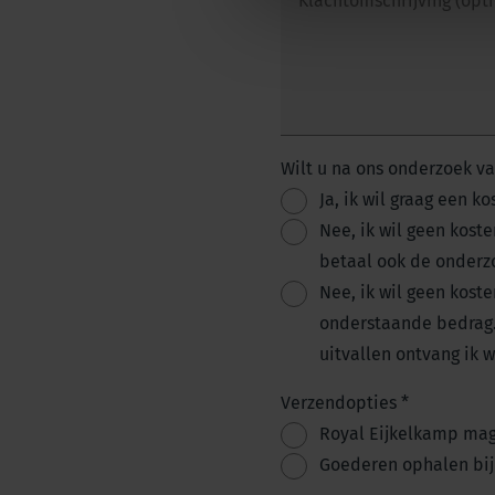
Klachtomschrijving (opt
Wilt u na ons onderzoek 
Ja, ik wil graag een 
Nee, ik wil geen kost
betaal ook de onderzo
Nee, ik wil geen kost
onderstaande bedrag.
uitvallen ontvang ik 
Verzendopties
*
Royal Eijkelkamp mag
Goederen ophalen bij