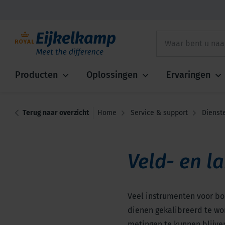
Producten
Oplossingen
Ervaringen
Terug naar overzicht
Home
Service & support
Dienst
Veld- en l
Veel instrumenten voor b
dienen gekalibreerd te w
metingen te kunnen blijven