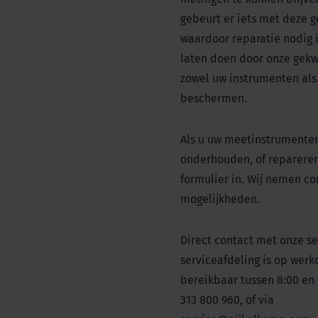
gebeurt er iets met deze 
waardoor reparatie nodig i
laten doen door onze gekw
zowel uw instrumenten als
beschermen.
Als u uw meetinstrumenten 
onderhouden, of repareren
formulier in. Wij nemen co
mogelijkheden.
Direct contact met onze se
serviceafdeling is op wer
bereikbaar tussen 8:00 en
313 800 960, of via