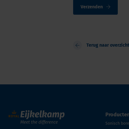
Verzenden
Terug naar overzich
Producte
Sonisch bor