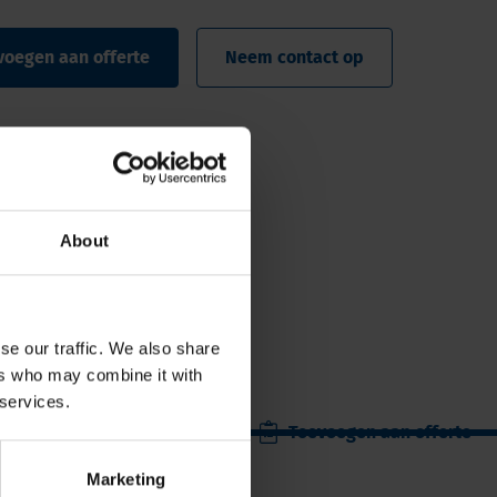
voegen aan offerte
Neem contact op
About
se our traffic. We also share
ers who may combine it with
 services.
Toevoegen aan offerte
Marketing