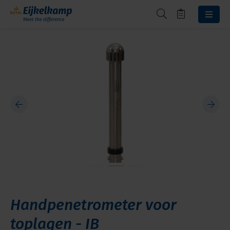
Handpenetrometer voor
toplagen - IB