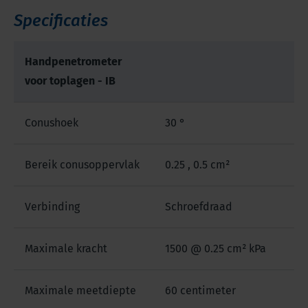
Specificaties
Handpenetrometer
voor toplagen - IB
Conushoek
30 °
Bereik conusoppervlak
0.25 , 0.5 cm²
Verbinding
Schroefdraad
Maximale kracht
1500 @ 0.25 cm² kPa
Maximale meetdiepte
60 centimeter