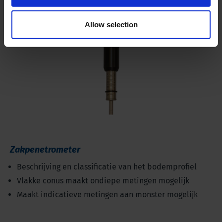
Allow selection
Zakpenetrometer
Beschrijving en classificatie van het bodemprofiel
Vlakke conus maakt ondiepe metingen mogelijk
Maakt indicatieve metingen aan monster mogelijk