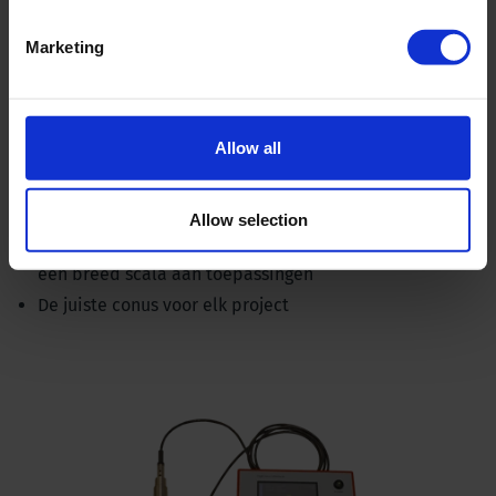
Marketing
Conussen
Allow all
Nauwkeurige, duurzame instrumenten voor
bodemonderzoek
Allow selection
Verschillende diameters en sensormeetbereiken voor
een breed scala aan toepassingen
De juiste conus voor elk project