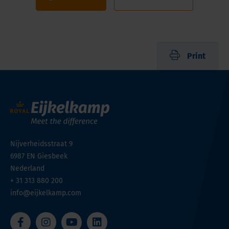
Print
Nijverheidsstraat 9
6987 EN
Giesbeek
Nederland
+ 31 313 880 200
info@eijkelkamp.com