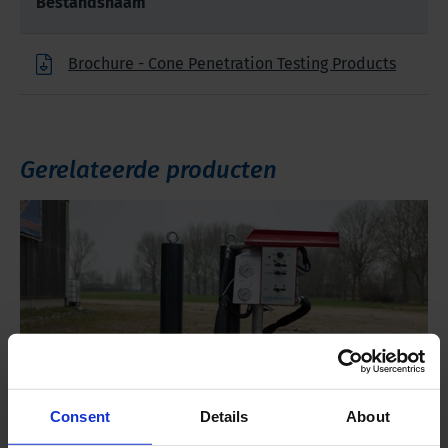
Bestandsnaam
Brochure - Cone Penetration Testing Products
Gerelateerde producten
Consent
Details
About