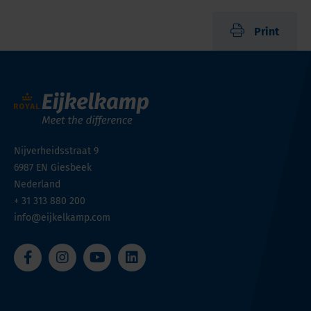
Print
Nijverheidsstraat 9
6987 EN
Giesbeek
Nederland
+ 31 313 880 200
info@eijkelkamp.com