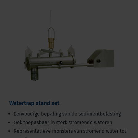
Watertrap stand set
Eenvoudige bepaling van de sedimentbelasting
Ook toepasbaar in sterk stromende wateren
Representatieve monsters van stromend water tot