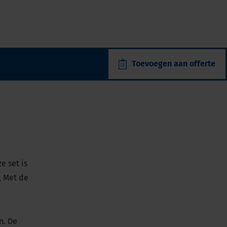
Toevoegen aan offerte
e set is
.
Met de
n. De