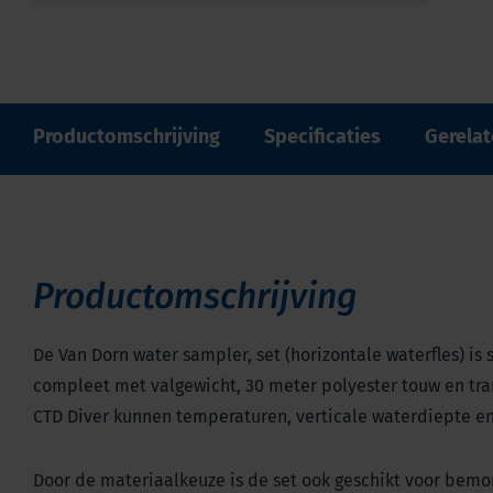
Productomschrijving
Specificaties
Gerela
Productomschrijving
De Van Dorn water sampler, set (horizontale waterfles) i
compleet met valgewicht, 30 meter polyester touw en tra
CTD Diver kunnen temperaturen, verticale waterdiepte en
Door de materiaalkeuze is de set ook geschikt voor bemo