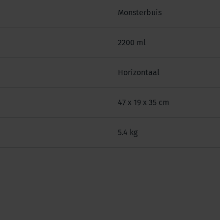
Monsterbuis
2200 ml
Horizontaal
47 x 19 x 35 cm
5.4 kg