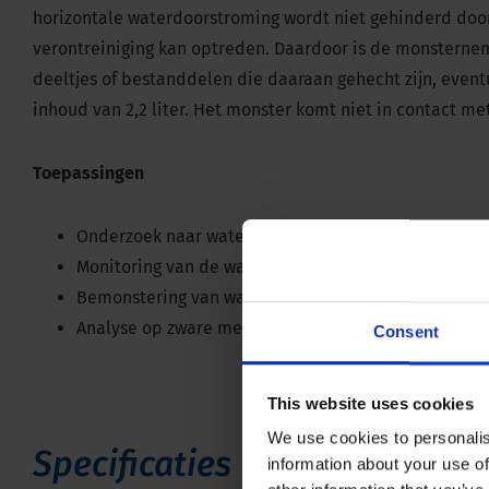
horizontale waterdoorstroming wordt niet gehinderd do
verontreiniging kan optreden. Daardoor is de monsterne
deeltjes of bestanddelen die daaraan gehecht zijn, eve
inhoud van 2,2 liter. Het monster komt niet in contact 
Toepassingen
Onderzoek naar waterkwaliteit
Monitoring van de waterkwaliteit
Bemonstering van water
Analyse op zware metalen in kustwateren
Consent
This website uses cookies
We use cookies to personalis
Specificaties
information about your use of