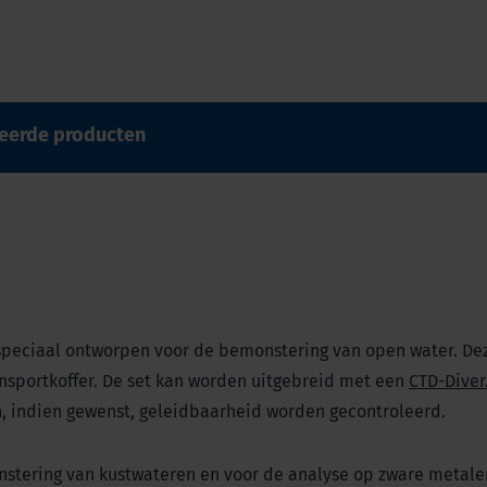
teerde producten
s speciaal ontworpen voor de bemonstering van open water. Dez
nsportkoffer. De set kan worden uitgebreid met een
CTD-Diver
, indien gewenst, geleidbaarheid worden gecontroleerd.
nstering van kustwateren en voor de analyse op zware metale