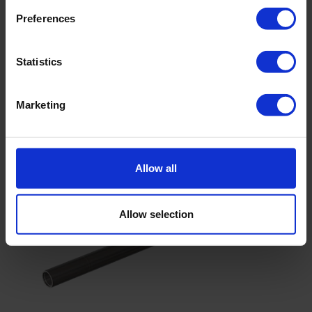
Bestandsnaam
Preferences
Brochure Aqualock
Statistics
Marketing
Gerelateerde producten
Allow all
Allow selection