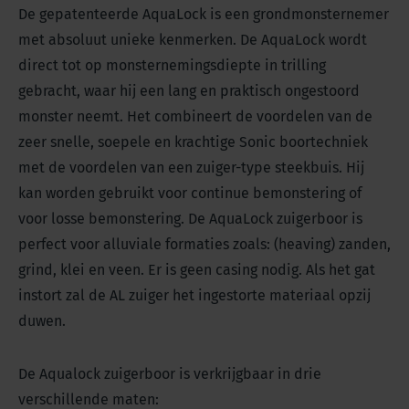
De gepatenteerde AquaLock is een grondmonsternemer
met absoluut unieke kenmerken. De AquaLock wordt
direct tot op monsternemingsdiepte in trilling
gebracht, waar hij een lang en praktisch ongestoord
monster neemt. Het combineert de voordelen van de
zeer snelle, soepele en krachtige Sonic boortechniek
met de voordelen van een zuiger-type steekbuis. Hij
kan worden gebruikt voor continue bemonstering of
voor losse bemonstering. De AquaLock zuigerboor is
perfect voor alluviale formaties zoals: (heaving) zanden,
grind, klei en veen. Er is geen casing nodig. Als het gat
instort zal de AL zuiger het ingestorte materiaal opzij
duwen.
De Aqualock zuigerboor is verkrijgbaar in drie
verschillende maten: