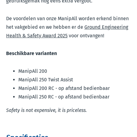
gebruiksgemak nog eens extra vergoot.
De voordelen van onze ManipAll worden erkend binnen
het vakgebied en we hebben er de
Ground Engineering
Health & Safety Award 2025
voor ontvangen!
Beschikbare varianten
ManipAll 200
ManipAll 250 Twist Assist
ManipAll 200 RC - op afstand bedienbaar
ManipAll 250 RC - op afstand bedienbaar
Safety is not expensive, it is priceless.