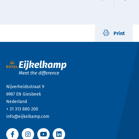
Print
Nijverheidsstraat 9
6987 EN
Giesbeek
Nederland
+ 31 313 880 200
info@eijkelkamp.com