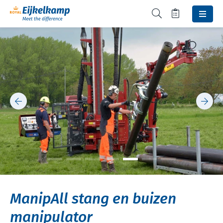
ManipAll stang en buizen
manipulator