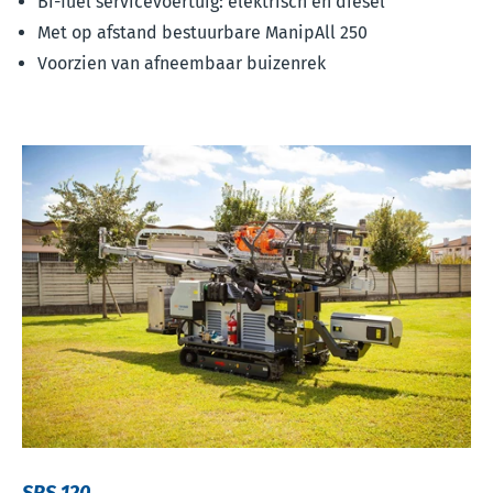
Bi-fuel servicevoertuig: elektrisch en diesel
Met op afstand bestuurbare ManipAll 250
Voorzien van afneembaar buizenrek
SRS 120