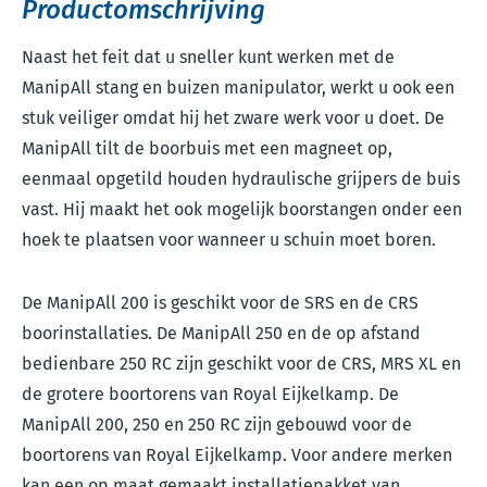
Productomschrijving
Naast het feit dat u sneller kunt werken met de
ManipAll stang en buizen manipulator, werkt u ook een
stuk veiliger omdat hij het zware werk voor u doet. De
ManipAll tilt de boorbuis met een magneet op,
eenmaal opgetild houden hydraulische grijpers de buis
vast. Hij maakt het ook mogelijk boorstangen onder een
hoek te plaatsen voor wanneer u schuin moet boren.
De ManipAll 200 is geschikt voor de SRS en de CRS
boorinstallaties. De ManipAll 250 en de op afstand
bedienbare 250 RC zijn geschikt voor de CRS, MRS XL en
de grotere boortorens van Royal Eijkelkamp. De
ManipAll 200, 250 en 250 RC zijn gebouwd voor de
boortorens van Royal Eijkelkamp. Voor andere merken
kan een op maat gemaakt installatiepakket van