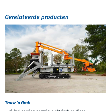
Gerelateerde producten
Track 'n Grab