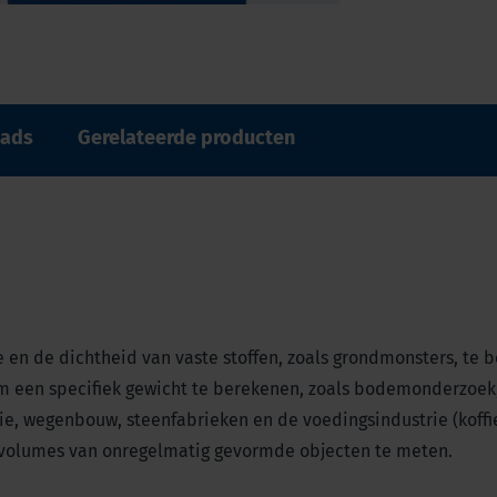
ads
Gerelateerde producten
n de dichtheid van vaste stoffen, zoals grondmonsters, te b
om een specifiek gewicht te berekenen, zoals bodemonderzoek
e, wegenbouw, steenfabrieken en de voedingsindustrie (koffi
e volumes van onregelmatig gevormde objecten te meten.