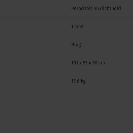
Porositeit en dichtheid
1 cm3
Ring
101 x 53 x 50 cm
13.6 kg