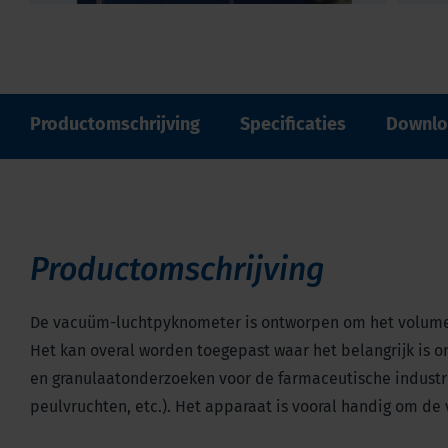
Productomschrijving
Specificaties
Downlo
Productomschrijving
De vacuüm-luchtpyknometer is ontworpen om het volume e
Het kan overal worden toegepast waar het belangrijk is 
en granulaatonderzoeken voor de farmaceutische industri
peulvruchten, etc.). Het apparaat is vooral handig om d