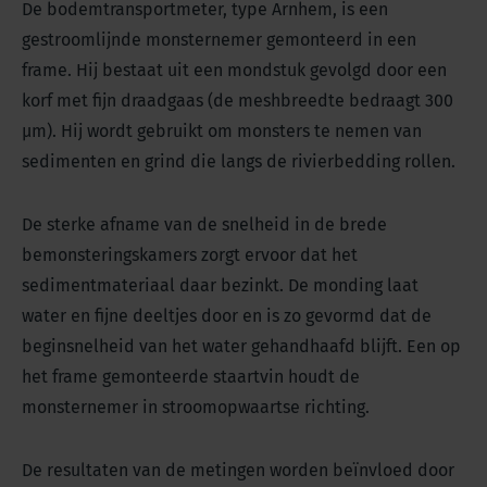
De bodemtransportmeter, type Arnhem, is een
gestroomlijnde monsternemer gemonteerd in een
frame. Hij bestaat uit een mondstuk gevolgd door een
korf met fijn draadgaas (de meshbreedte bedraagt 300
μm). Hij wordt gebruikt om monsters te nemen van
sedimenten en grind die langs de rivierbedding rollen.
De sterke afname van de snelheid in de brede
bemonsteringskamers zorgt ervoor dat het
sedimentmateriaal daar bezinkt. De monding laat
water en fijne deeltjes door en is zo gevormd dat de
beginsnelheid van het water gehandhaafd blijft. Een op
het frame gemonteerde staartvin houdt de
monsternemer in stroomopwaartse richting.
De resultaten van de metingen worden beïnvloed door