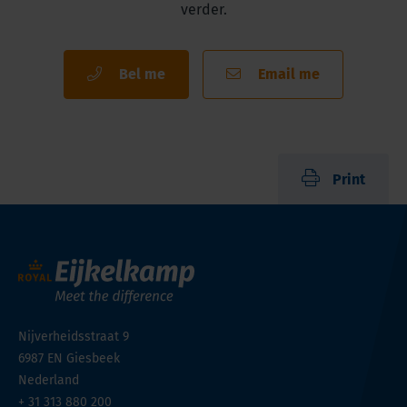
verder.
Bel me
Email me
Print
Nijverheidsstraat 9
6987 EN
Giesbeek
Nederland
+ 31 313 880 200