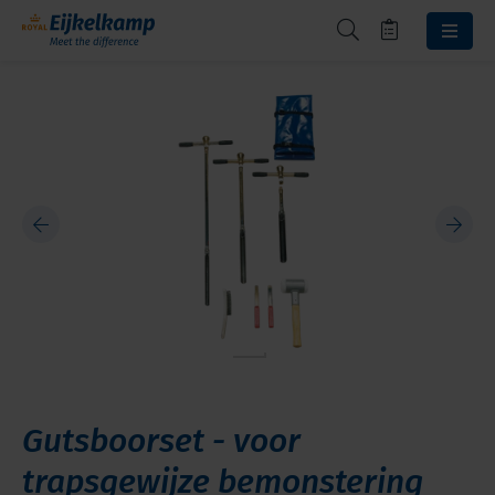
Gutsboorset - voor
trapsgewijze bemonstering