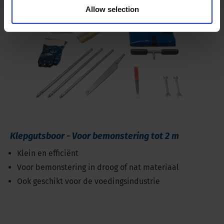
Allow selection
Klepgutsboor - Voor bemonstering tot 2 m
Klein en efficiënt
Voor bemonstering in droog of nat materiaal
Ook geschikt voor de voedingsindustrie