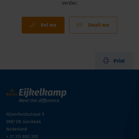
verder.
Bel me
Email me
Print
Nijverheidsstraat 9
6987 EN
Giesbeek
Nederland
+ 31 313 880 200