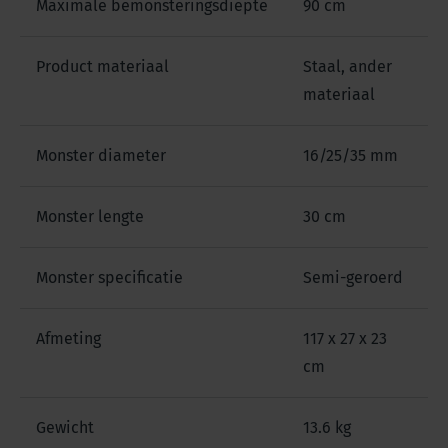
Maximale bemonsteringsdiepte
90 cm
Product materiaal
Staal, ander
materiaal
Monster diameter
16/25/35 mm
Monster lengte
30 cm
Monster specificatie
Semi-geroerd
Afmeting
117 x 27 x 23
cm
Gewicht
13.6 kg