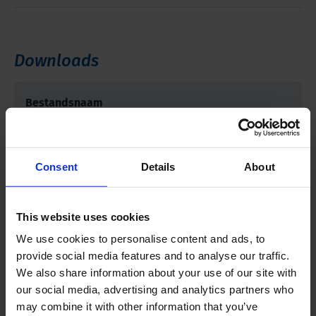
Downloads
Bestandsnaam
Handleiding 04.04 Gutsboorset Stapsgewijs
Bemonsteren
Consent
Details
About
This website uses cookies
Gerelateerde producten
We use cookies to personalise content and ads, to
provide social media features and to analyse our traffic.
We also share information about your use of our site with
our social media, advertising and analytics partners who
may combine it with other information that you’ve