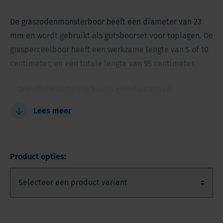
De graszodenmonsterboor heeft een diameter van 23
mm en wordt gebruikt als gutsboorset voor toplagen. De
grasperceelboor heeft een werkzame lengte van 5 of 10
centimeter, en een totale lengte van 95 centimeter.
Grondbemonstering boven grondwaterpeil
Bemonsteringslengte is 5 of 10 cm
Lees meer
Ongestoorde bemonstering
Sterk hoogwaardig roestvrijstaal
Product opties: