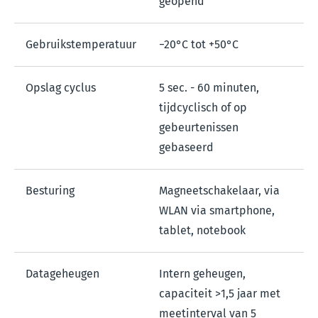
geopend
Gebruikstemperatuur
−20°C tot +50°C
Opslag cyclus
5 sec. - 60 minuten,
tijdcyclisch of op
gebeurtenissen
gebaseerd
Besturing
Magneetschakelaar, via
WLAN via smartphone,
tablet, notebook
Datageheugen
Intern geheugen,
capaciteit >1,5 jaar met
meetinterval van 5