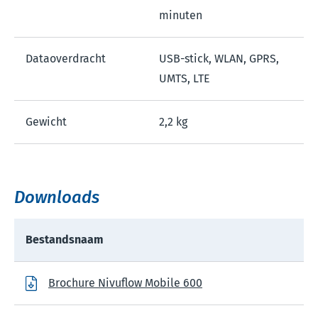
minuten
Dataoverdracht
USB-stick, WLAN, GPRS,
UMTS, LTE
Gewicht
2,2 kg
Downloads
Bestandsnaam
Brochure Nivuflow Mobile 600