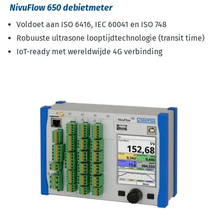
NivuFlow 650 debietmeter
Voldoet aan ISO 6416, IEC 60041 en ISO 748
Robuuste ultrasone looptijdtechnologie (transit time)
IoT-ready met wereldwijde 4G verbinding