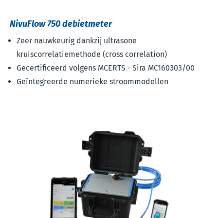
NivuFlow 750 debietmeter
Zeer nauwkeurig dankzij ultrasone
kruiscorrelatiemethode (cross correlation)
Gecertificeerd volgens MCERTS - Sira MC160303/00
Geïntegreerde numerieke stroommodellen