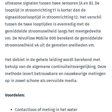
ultrasone signalen tussen twee sensoren (A en B). De
looptijd in stroomrichting t1 is korter dan de
signaaldoorlooptijd in stroomrichting t2. Het verschil
tussen de twee looptijden is evenredig met de
gemiddelde stroomsnelheid langs het meetgedeelte
vm. De NivuFlow Mobile 600 berekent de gemiddelde
stroomsnelheid v
A
uit de gemeten snelheden v
m
.
Het debiet in de gehele leiding wordt berekend met
behulp van de algemene continuïteitsvergelijking. Deze
methode levert betrouwbare en nauwkeurige metingen
op in zowel schone als vervuilde media.
Voordelen:
Contactloos of meting in het water