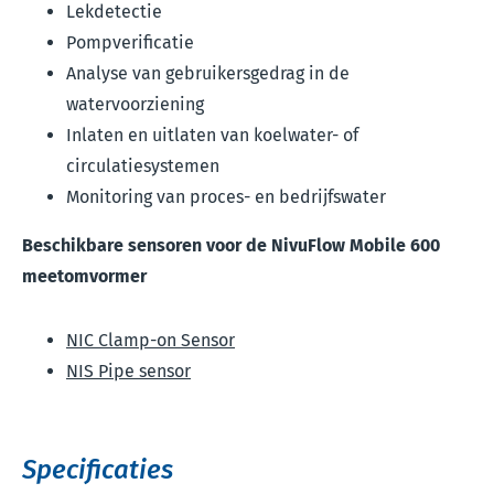
Lekdetectie
Pompverificatie
Analyse van gebruikersgedrag in de
watervoorziening
Inlaten en uitlaten van koelwater- of
circulatiesystemen
Monitoring van proces- en bedrijfswater
Beschikbare sensoren voor de NivuFlow Mobile 600
meetomvormer
NIC Clamp-on Sensor
NIS Pipe sensor
Specificaties