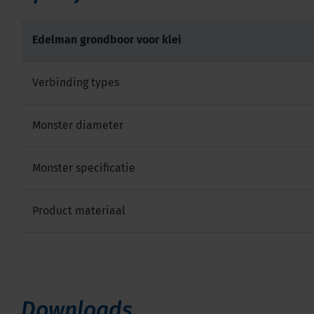
Edelman grondboor voor klei
Verbinding types
Monster diameter
Monster specificatie
Product materiaal
Downloads