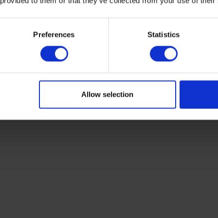
 provided to them or that they’ve collected from your use of their
Preferences
Statistics
Allow selection