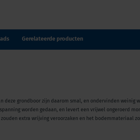
ads
Gerelateerde producten
an deze grondboor zijn daarom smal, en ondervinden weinig 
spanning worden gedaan, en levert een vrijwel ongeroerd mon
n zouden extra wrijving veroorzaken en het bodemmateriaal zo