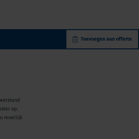
Toevoegen aan offerte
weerstand
ster op.
u moeilijk