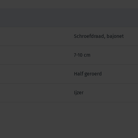
Schroefdraad, bajonet
7-10 cm
Half geroerd
Ijzer