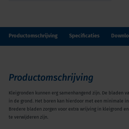
Productomschrijving
Specificaties
Downlo
Productomschrijving
Kleigronden kunnen erg samenhangend zijn. De bladen v
in de grond. Het boren kan hierdoor met een minimale in
Bredere bladen zorgen voor extra wrijving in kleigrond e
te verwijderen zijn.